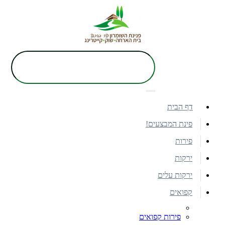
דף הבית
פינת המבצעים!
פירות
ירקות
ירקות עלים
קפואים
פירות קפואים