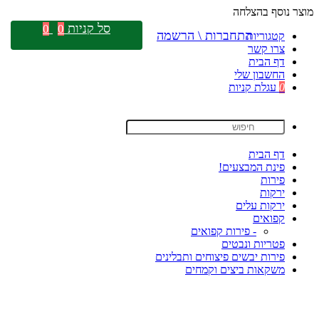
מוצר נוסף בהצלחה
סל קניות
0
0
התחברות \ הרשמה
קטגוריות
צרו קשר
דף הבית
החשבון שלי
0
עגלת קניות
דף הבית
פינת המבצעים!
פירות
ירקות
ירקות עלים
קפואים
- פירות קפואים
פטריות ונבטים
פירות יבשים פיצוחים ותבלינים
משקאות ביצים וקמחים