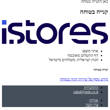
כאן הקנייה בטוחה
קנייה בטוחה
אתר מוצפן
דף התשלום מאובטח
חנות ישראלית. משלוחים מישראל
קנייה בטוחה
מידע נוסף על שירות קניה בטוחה
התחברות
oded@pnh.co.il
אודות
צרו קשר