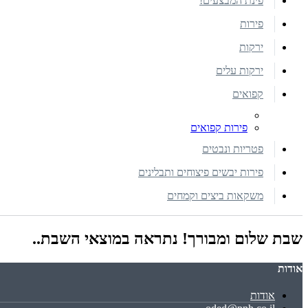
פינת המבצעים!
פירות
ירקות
ירקות עלים
קפואים
פירות קפואים
פטריות ונבטים
פירות יבשים פיצוחים ותבלינים
משקאות ביצים וקמחים
שבת שלום ומבורך! נתראה במוצאי השבת..
אודות
אודות