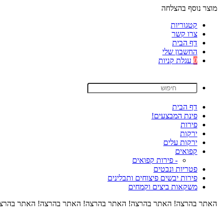
מוצר נוסף בהצלחה
קטגוריות
צרו קשר
דף הבית
החשבון שלי
0
עגלת קניות
דף הבית
פינת המבצעים!
פירות
ירקות
ירקות עלים
קפואים
- פירות קפואים
פטריות ונבטים
פירות יבשים פיצוחים ותבלינים
משקאות ביצים וקמחים
האתר בהרצה! האתר בהרצה! האתר בהרצה! האתר בהרצה! האתר בהרצה