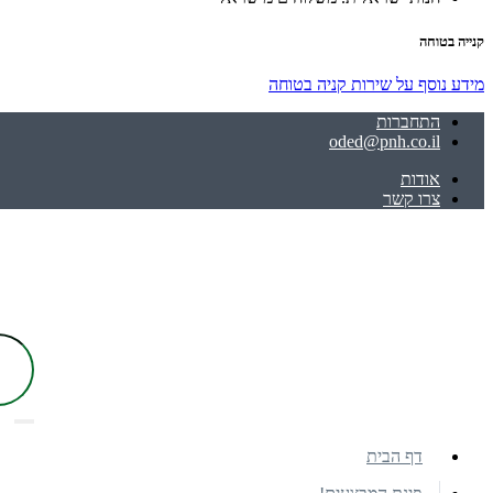
קנייה בטוחה
מידע נוסף על שירות קניה בטוחה
התחברות
oded@pnh.co.il
אודות
צרו קשר
דף הבית