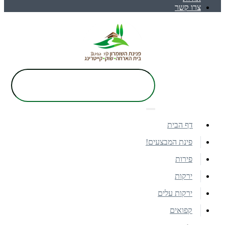
צרו קשר
דף הבית
פינת המבצעים!
פירות
ירקות
ירקות עלים
קפואים