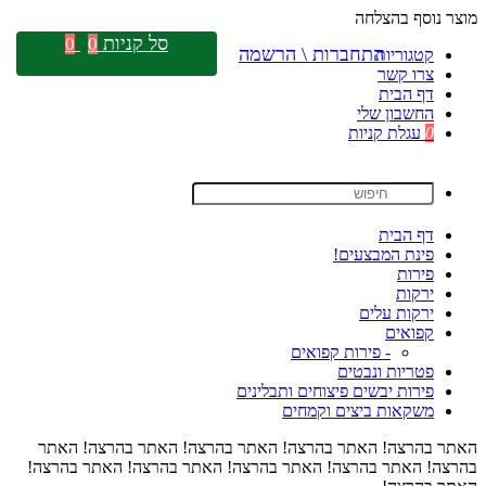
מוצר נוסף בהצלחה
סל קניות
0
0
התחברות \ הרשמה
קטגוריות
צרו קשר
דף הבית
החשבון שלי
0
עגלת קניות
דף הבית
פינת המבצעים!
פירות
ירקות
ירקות עלים
קפואים
- פירות קפואים
פטריות ונבטים
פירות יבשים פיצוחים ותבלינים
משקאות ביצים וקמחים
האתר בהרצה! האתר בהרצה! האתר בהרצה! האתר בהרצה! האתר
בהרצה! האתר בהרצה! האתר בהרצה! האתר בהרצה! האתר בהרצה!