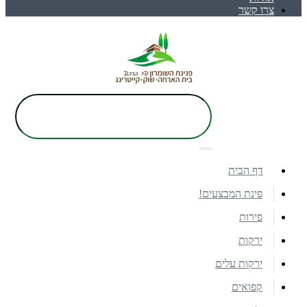
צרו קשר
דף הבית
פינת המבצעים!
פירות
ירקות
ירקות עלים
קפואים