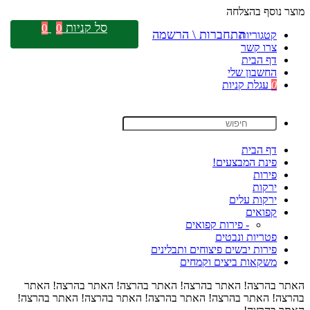
מוצר נוסף בהצלחה
סל קניות
0
0
התחברות \ הרשמה
קטגוריות
צרו קשר
דף הבית
החשבון שלי
0
עגלת קניות
דף הבית
פינת המבצעים!
פירות
ירקות
ירקות עלים
קפואים
- פירות קפואים
פטריות ונבטים
פירות יבשים פיצוחים ותבלינים
משקאות ביצים וקמחים
האתר בהרצה! האתר בהרצה! האתר בהרצה! האתר בהרצה! האתר
בהרצה! האתר בהרצה! האתר בהרצה! האתר בהרצה! האתר בהרצה!