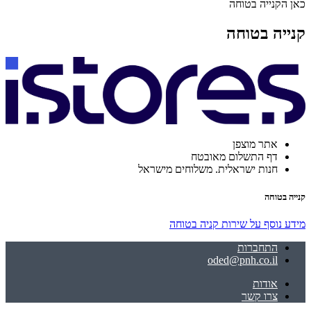
כאן הקנייה בטוחה
קנייה בטוחה
אתר מוצפן
דף התשלום מאובטח
חנות ישראלית. משלוחים מישראל
קנייה בטוחה
מידע נוסף על שירות קניה בטוחה
התחברות
oded@pnh.co.il
אודות
צרו קשר