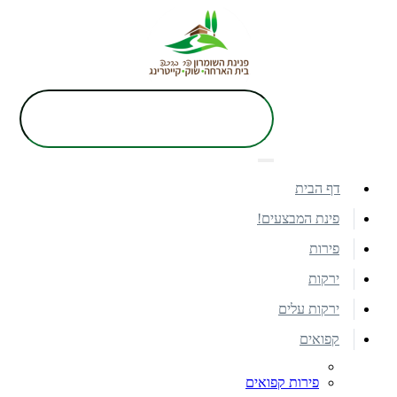
דף הבית
פינת המבצעים!
פירות
ירקות
ירקות עלים
קפואים
פירות קפואים