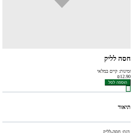
חסה לליק
זמינות: קיים במלאי
₪12.90
הוספה לסל
תיאור
דגם:
חסה-לליק