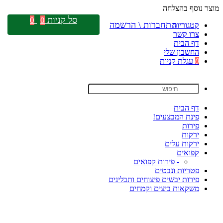
מוצר נוסף בהצלחה
סל קניות
0
0
התחברות \ הרשמה
קטגוריות
צרו קשר
דף הבית
החשבון שלי
0
עגלת קניות
דף הבית
פינת המבצעים!
פירות
ירקות
ירקות עלים
קפואים
- פירות קפואים
פטריות ונבטים
פירות יבשים פיצוחים ותבלינים
משקאות ביצים וקמחים