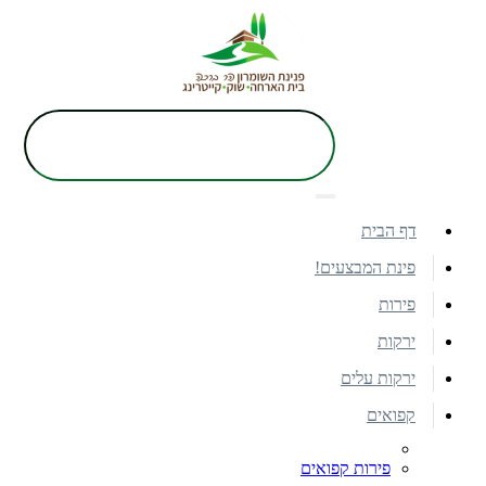
דף הבית
פינת המבצעים!
פירות
ירקות
ירקות עלים
קפואים
פירות קפואים