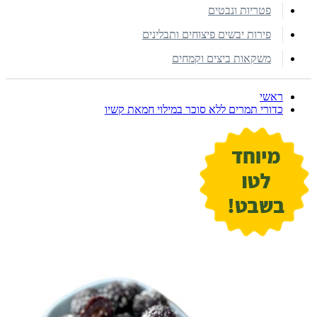
פטריות ונבטים
פירות יבשים פיצוחים ותבלינים
משקאות ביצים וקמחים
ראשי
כדורי תמרים ללא סוכר במילוי חמאת קשיו