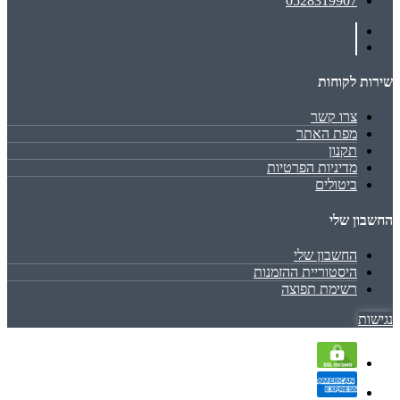
0528319907
שירות לקוחות
צרו קשר
מפת האתר
תקנון
מדיניות הפרטיות
ביטולים
החשבון שלי
החשבון שלי
היסטוריית ההזמנות
רשימת תפוצה
נגישות