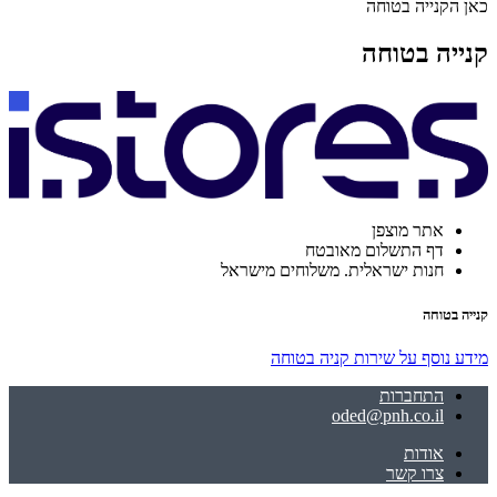
כאן הקנייה בטוחה
קנייה בטוחה
אתר מוצפן
דף התשלום מאובטח
חנות ישראלית. משלוחים מישראל
קנייה בטוחה
מידע נוסף על שירות קניה בטוחה
התחברות
oded@pnh.co.il
אודות
צרו קשר