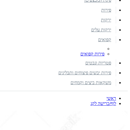
פינת המבצעים!
פירות
ירקות
ירקות עלים
קפואים
פירות קפואים
פטריות ונבטים
פירות יבשים פיצוחים ותבלינים
משקאות ביצים וקמחים
ראשי
לוף/כרישה לקג