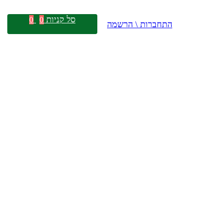
סל קניות
0
0
התחברות \ הרשמה