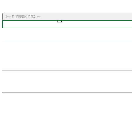
--- בחרו אפשרויות ---