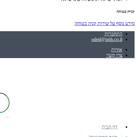
קנייה בטוחה
מידע נוסף על שירות קניה בטוחה
התחברות
oded@pnh.co.il
אודות
צרו קשר
דף הבית