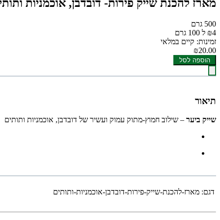
מארז להכנת שייק פירות- דובדבן, אוכמניות ותותי
500 גרם
₪4 ל 100 גרם
זמינות: קיים במלאי
₪20.00
הוספה לסל
תיאור
שייק ביער
– שילוב חמוץ-מתוק עמוק ועשיר של דובדבן, אוכמניות ותותים
דגם:
מארז-להכנת-שייק-פירות-דובדבן-אוכמניות-ותותים