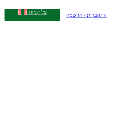
סל קניות
0
0
התחברות \ הרשמה