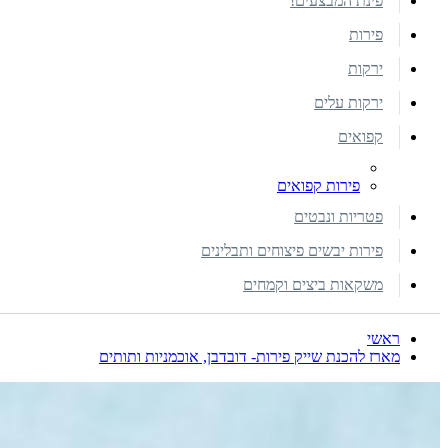
פינת המבצעים!
פירות
ירקות
ירקות עלים
קפואים
פירות קפואים
פטריות ונבטים
פירות יבשים פיצוחים ותבלינים
משקאות ביצים וקמחים
ראשי
מארז להכנת שייק פירות- דובדבן, אוכמניות ותותים