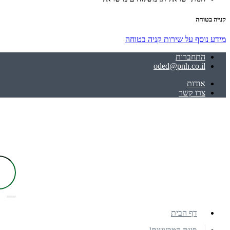
קנייה בטוחה
מידע נוסף על שירות קניה בטוחה
התחברות
oded@pnh.co.il
אודות
צרו קשר
דף הבית