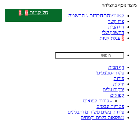
מוצר נוסף בהצלחה
סל קניות
0
0
התחברות \ הרשמה
קטגוריות
צרו קשר
דף הבית
החשבון שלי
0
עגלת קניות
דף הבית
פינת המבצעים!
פירות
ירקות
ירקות עלים
קפואים
- פירות קפואים
פטריות ונבטים
פירות יבשים פיצוחים ותבלינים
משקאות ביצים וקמחים