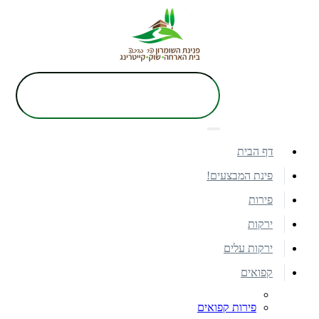
דף הבית
פינת המבצעים!
פירות
ירקות
ירקות עלים
קפואים
פירות קפואים