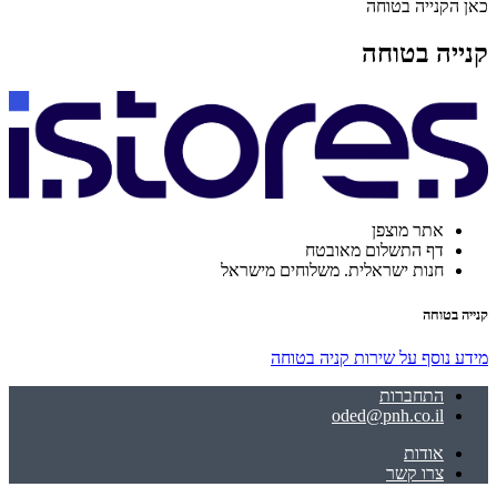
כאן הקנייה בטוחה
קנייה בטוחה
אתר מוצפן
דף התשלום מאובטח
חנות ישראלית. משלוחים מישראל
קנייה בטוחה
מידע נוסף על שירות קניה בטוחה
התחברות
oded@pnh.co.il
אודות
צרו קשר