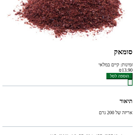
סומאק
זמינות: קיים במלאי
₪13.90
הוספה לסל
תיאור
אריזה של 200 גרם