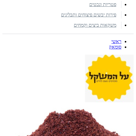
פטריות ונבטים
פירות יבשים פיצוחים ותבלינים
משקאות ביצים וקמחים
ראשי
סומאק