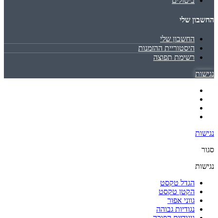
ביטולים
החשבון שלי
החשבון שלי
היסטוריית ההזמנות
רשימת תפוצה
נגישות
נגישות
סגור
נגישות
הגדל טקסט
הקטן טקסט
גווני אפור
נגודיות גבוהה
ניגודיות הפוכה