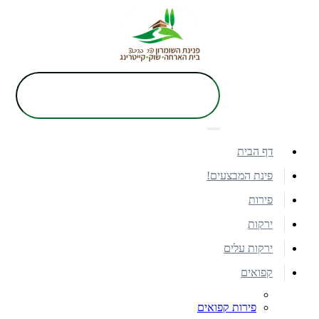
דף הבית
פינת המבצעים!
פירות
ירקות
ירקות עלים
קפואים
פירות קפואים