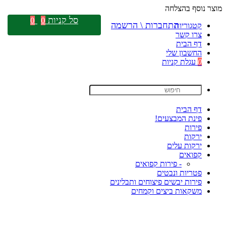
מוצר נוסף בהצלחה
סל קניות
0
0
התחברות \ הרשמה
קטגוריות
צרו קשר
דף הבית
החשבון שלי
0
עגלת קניות
דף הבית
פינת המבצעים!
פירות
ירקות
ירקות עלים
קפואים
- פירות קפואים
פטריות ונבטים
פירות יבשים פיצוחים ותבלינים
משקאות ביצים וקמחים