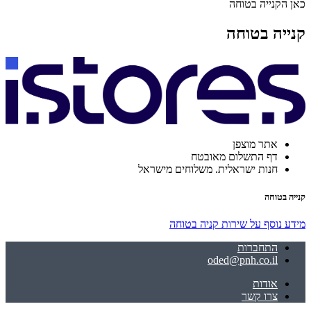
כאן הקנייה בטוחה
קנייה בטוחה
אתר מוצפן
דף התשלום מאובטח
חנות ישראלית. משלוחים מישראל
קנייה בטוחה
מידע נוסף על שירות קניה בטוחה
התחברות
oded@pnh.co.il
אודות
צרו קשר