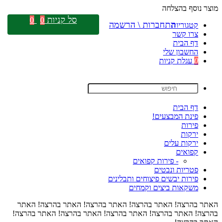
מוצר נוסף בהצלחה
סל קניות
0
0
התחברות \ הרשמה
קטגוריות
צרו קשר
דף הבית
החשבון שלי
0
עגלת קניות
דף הבית
פינת המבצעים!
פירות
ירקות
ירקות עלים
קפואים
- פירות קפואים
פטריות ונבטים
פירות יבשים פיצוחים ותבלינים
משקאות ביצים וקמחים
האתר בהרצה! האתר בהרצה! האתר בהרצה! האתר בהרצה! האתר
בהרצה! האתר בהרצה! האתר בהרצה! האתר בהרצה! האתר בהרצה!