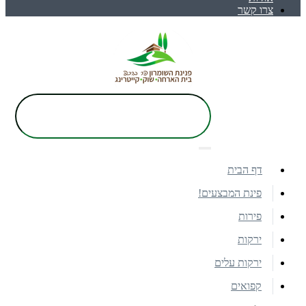
צרו קשר
דף הבית
פינת המבצעים!
פירות
ירקות
ירקות עלים
קפואים