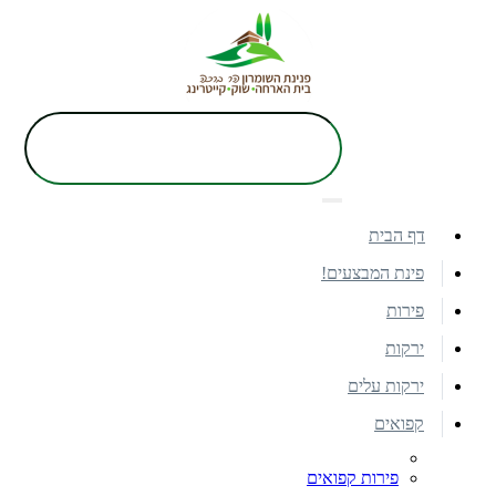
דף הבית
פינת המבצעים!
פירות
ירקות
ירקות עלים
קפואים
פירות קפואים