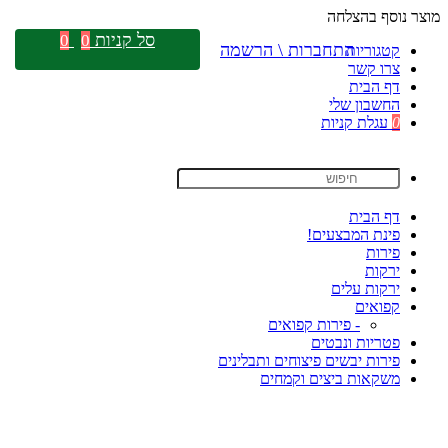
מוצר נוסף בהצלחה
סל קניות
0
0
התחברות \ הרשמה
קטגוריות
צרו קשר
דף הבית
החשבון שלי
0
עגלת קניות
דף הבית
פינת המבצעים!
פירות
ירקות
ירקות עלים
קפואים
- פירות קפואים
פטריות ונבטים
פירות יבשים פיצוחים ותבלינים
משקאות ביצים וקמחים