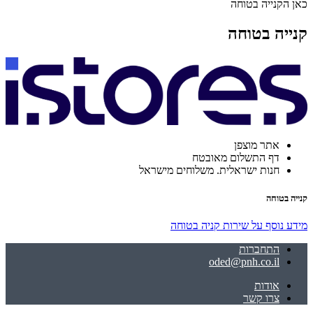
כאן הקנייה בטוחה
קנייה בטוחה
אתר מוצפן
דף התשלום מאובטח
חנות ישראלית. משלוחים מישראל
קנייה בטוחה
מידע נוסף על שירות קניה בטוחה
התחברות
oded@pnh.co.il
אודות
צרו קשר