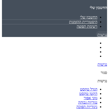
החשבון שלי
החשבון שלי
היסטוריית ההזמנות
רשימת תפוצה
נגישות
נגישות
סגור
נגישות
הגדל טקסט
הקטן טקסט
גווני אפור
נגודיות גבוהה
ניגודיות הפוכה