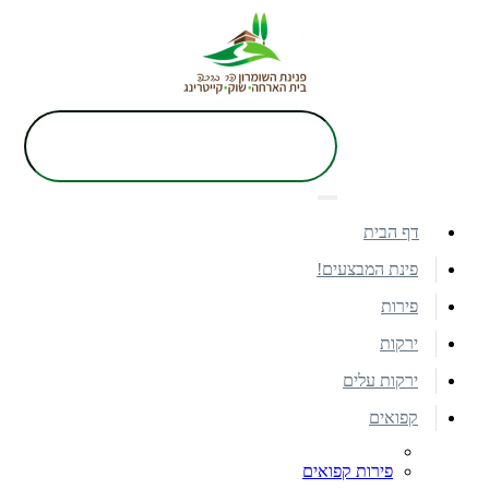
דף הבית
פינת המבצעים!
פירות
ירקות
ירקות עלים
קפואים
פירות קפואים