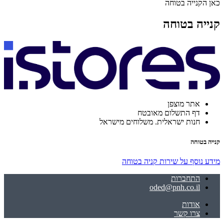
כאן הקנייה בטוחה
קנייה בטוחה
אתר מוצפן
דף התשלום מאובטח
חנות ישראלית. משלוחים מישראל
קנייה בטוחה
מידע נוסף על שירות קניה בטוחה
התחברות
oded@pnh.co.il
אודות
צרו קשר