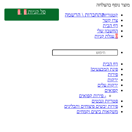
מוצר נוסף בהצלחה
סל קניות
0
0
התחברות \ הרשמה
קטגוריות
צרו קשר
דף הבית
החשבון שלי
0
עגלת קניות
דף הבית
פינת המבצעים!
פירות
ירקות
ירקות עלים
קפואים
- פירות קפואים
פטריות ונבטים
פירות יבשים פיצוחים ותבלינים
משקאות ביצים וקמחים