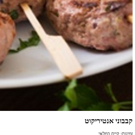
קבבוני אנטיריקוט
זמינות: קיים במלאי