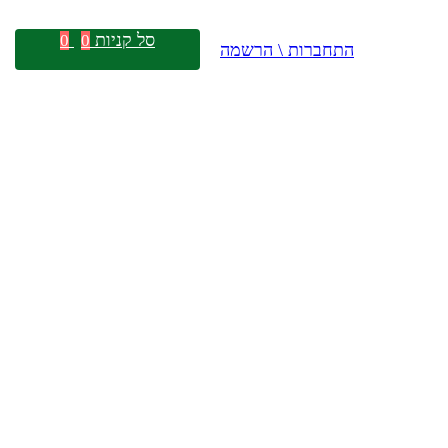
סל קניות
0
0
התחברות \ הרשמה