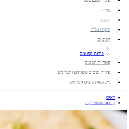
פינת המבצעים!
פירות
ירקות
ירקות עלים
קפואים
פירות קפואים
פטריות ונבטים
פירות יבשים פיצוחים ותבלינים
משקאות ביצים וקמחים
ראשי
קבבוני אנטיריקוט