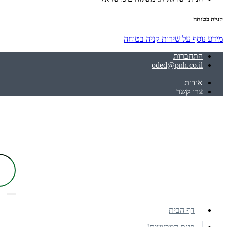
קנייה בטוחה
מידע נוסף על שירות קניה בטוחה
התחברות
oded@pnh.co.il
אודות
צרו קשר
דף הבית