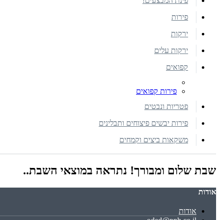
פינת המבצעים!
פירות
ירקות
ירקות עלים
קפואים
פירות קפואים
פטריות ונבטים
פירות יבשים פיצוחים ותבלינים
משקאות ביצים וקמחים
שבת שלום ומבורך! נתראה במוצאי השבת..
אודות
אודות