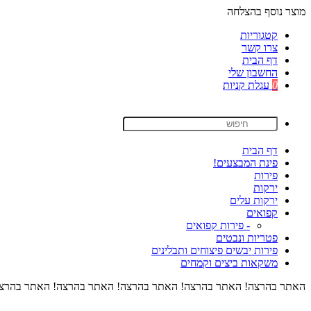
מוצר נוסף בהצלחה
קטגוריות
צרו קשר
דף הבית
החשבון שלי
0
עגלת קניות
דף הבית
פינת המבצעים!
פירות
ירקות
ירקות עלים
קפואים
- פירות קפואים
פטריות ונבטים
פירות יבשים פיצוחים ותבלינים
משקאות ביצים וקמחים
האתר בהרצה! האתר בהרצה! האתר בהרצה! האתר בהרצה! האתר בהרצה