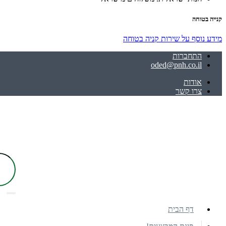
קנייה בטוחה
מידע נוסף על שירות קניה בטוחה
התחברות
oded@pnh.co.il
אודות
צרו קשר
דף הבית