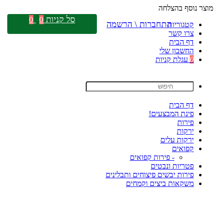
מוצר נוסף בהצלחה
סל קניות
0
0
התחברות \ הרשמה
קטגוריות
צרו קשר
דף הבית
החשבון שלי
0
עגלת קניות
דף הבית
פינת המבצעים!
פירות
ירקות
ירקות עלים
קפואים
- פירות קפואים
פטריות ונבטים
פירות יבשים פיצוחים ותבלינים
משקאות ביצים וקמחים