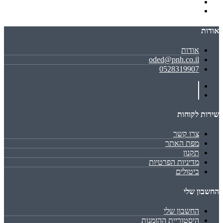
אודות
אודות
oded@pnh.co.il
0528319907
שירות לקוחות
צרו קשר
מפת האתר
תקנון
מדיניות הפרטיות
ביטולים
החשבון שלי
החשבון שלי
היסטוריית ההזמנות