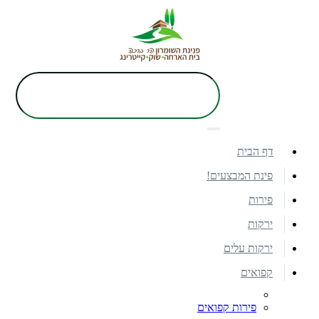
דף הבית
פינת המבצעים!
פירות
ירקות
ירקות עלים
קפואים
פירות קפואים