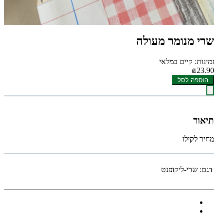
שרי מנומר מעולה
זמינות: קיים במלאי
₪23.90
הוספה לסל
תיאור
מחיר לקילו
דגם:
שרי-ליקופנט