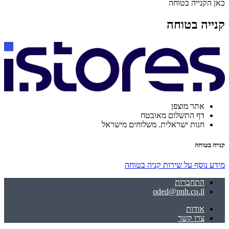
כאן הקנייה בטוחה
קנייה בטוחה
אתר מוצפן
דף התשלום מאובטח
חנות ישראלית. משלוחים מישראל
קנייה בטוחה
מידע נוסף על שירות קניה בטוחה
התחברות
oded@pnh.co.il
אודות
צרו קשר