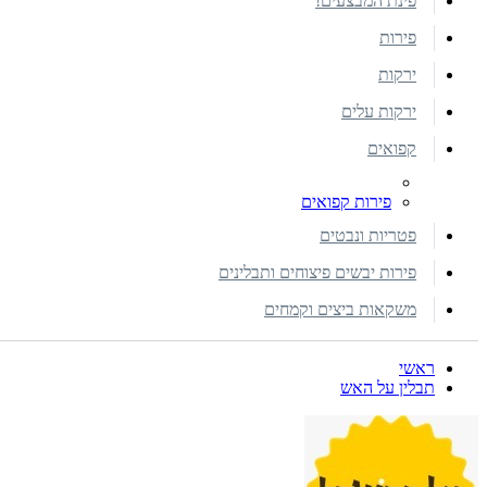
פינת המבצעים!
פירות
ירקות
ירקות עלים
קפואים
פירות קפואים
פטריות ונבטים
פירות יבשים פיצוחים ותבלינים
משקאות ביצים וקמחים
ראשי
תבלין על האש