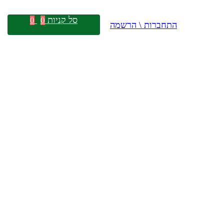
סל קניות
0
0
התחברות \ הרשמה