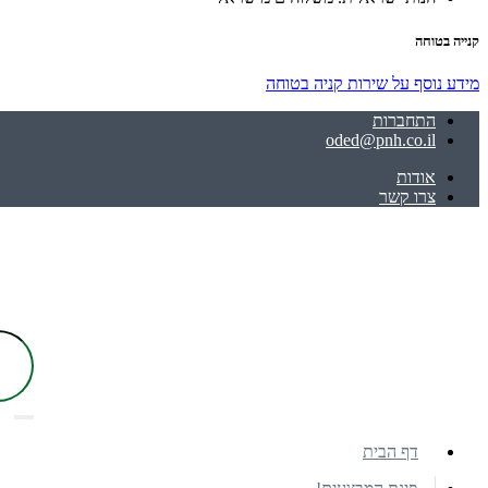
קנייה בטוחה
מידע נוסף על שירות קניה בטוחה
התחברות
oded@pnh.co.il
אודות
צרו קשר
דף הבית