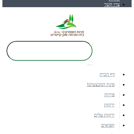
צרו קשר
דף הבית
פינת המבצעים!
פירות
ירקות
ירקות עלים
קפואים