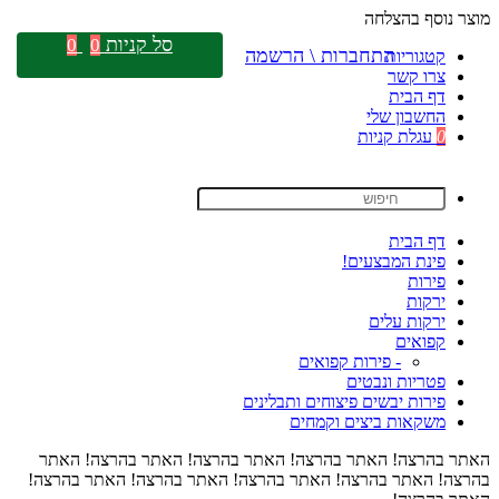
מוצר נוסף בהצלחה
סל קניות
0
0
התחברות \ הרשמה
קטגוריות
צרו קשר
דף הבית
החשבון שלי
0
עגלת קניות
דף הבית
פינת המבצעים!
פירות
ירקות
ירקות עלים
קפואים
- פירות קפואים
פטריות ונבטים
פירות יבשים פיצוחים ותבלינים
משקאות ביצים וקמחים
האתר בהרצה! האתר בהרצה! האתר בהרצה! האתר בהרצה! האתר
בהרצה! האתר בהרצה! האתר בהרצה! האתר בהרצה! האתר בהרצה!