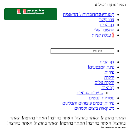
מוצר נוסף בהצלחה
סל קניות
0
0
התחברות \ הרשמה
קטגוריות
צרו קשר
דף הבית
החשבון שלי
0
עגלת קניות
דף הבית
פינת המבצעים!
פירות
ירקות
ירקות עלים
קפואים
- פירות קפואים
פטריות ונבטים
פירות יבשים פיצוחים ותבלינים
משקאות ביצים וקמחים
האתר בהרצה! האתר בהרצה! האתר בהרצה! האתר בהרצה! האתר
בהרצה! האתר בהרצה! האתר בהרצה! האתר בהרצה! האתר בהרצה!