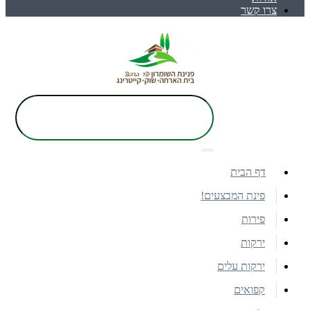
צרו קשר
דף הבית
פינת המבצעים!
פירות
ירקות
ירקות עלים
קפואים