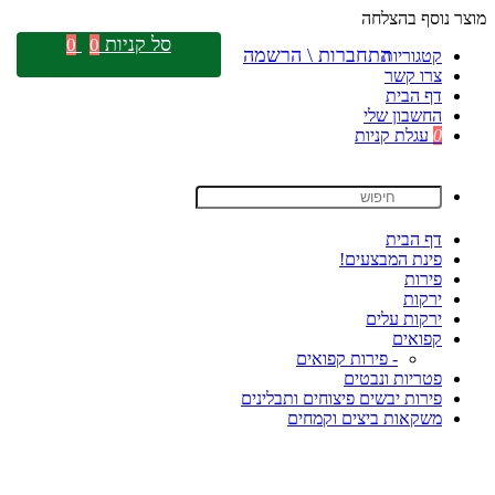
מוצר נוסף בהצלחה
סל קניות
0
0
התחברות \ הרשמה
קטגוריות
צרו קשר
דף הבית
החשבון שלי
0
עגלת קניות
דף הבית
פינת המבצעים!
פירות
ירקות
ירקות עלים
קפואים
- פירות קפואים
פטריות ונבטים
פירות יבשים פיצוחים ותבלינים
משקאות ביצים וקמחים