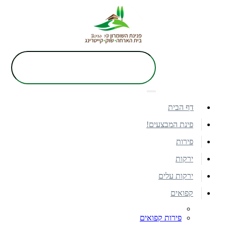
דף הבית
פינת המבצעים!
פירות
ירקות
ירקות עלים
קפואים
פירות קפואים