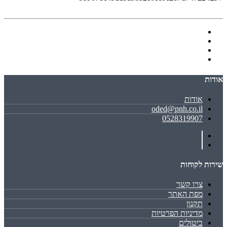
אודות
אודות
oded@pnh.co.il
0528319907
שירות לקוחות
צרו קשר
מפת האתר
תקנון
מדיניות הפרטיות
ביטולים