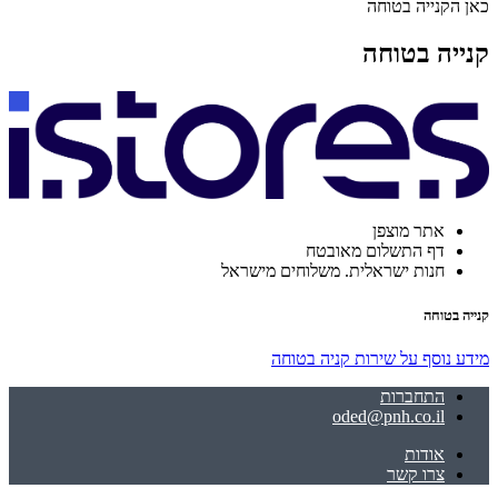
כאן הקנייה בטוחה
קנייה בטוחה
אתר מוצפן
דף התשלום מאובטח
חנות ישראלית. משלוחים מישראל
קנייה בטוחה
מידע נוסף על שירות קניה בטוחה
התחברות
oded@pnh.co.il
אודות
צרו קשר