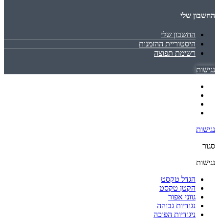
החשבון שלי
החשבון שלי
היסטוריית ההזמנות
רשימת תפוצה
נגישות
נגישות
סגור
נגישות
הגדל טקסט
הקטן טקסט
גווני אפור
נגודיות גבוהה
ניגודיות הפוכה